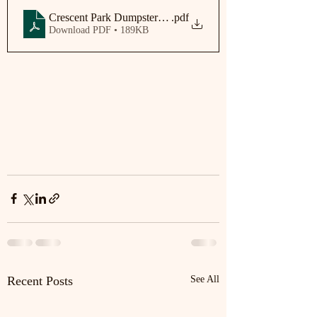
Crescent Park Dumpster Days 2025 [FINAL]
.pdf
Download PDF • 189KB
Recent Posts
See All